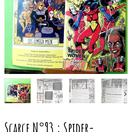
Scarce N°93 : Spider-