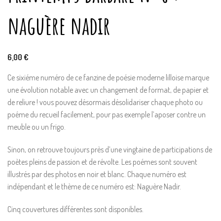
naguère nadir
6,00
€
Ce sixiéme numéro de ce fanzine de poésie moderne lilloise marque
une évolution notable avec un changement de format, de papier et
de reliure ! vous pouvez désormais désolidariser chaque photo ou
poéme du recueil facilement, pour pas exemple l’aposer contre un
meuble ou un frigo.
Sinon, on retrouve toujours près d’une vingtaine de participations de
poètes pleins de passion et de révolte. Les poémes sont souvent
illustrés par des photos en noir et blanc. Chaque numéro est
indépendant et le thème de ce numéro est: Naguère Nadir.
Cinq couvertures différentes sont disponibles.