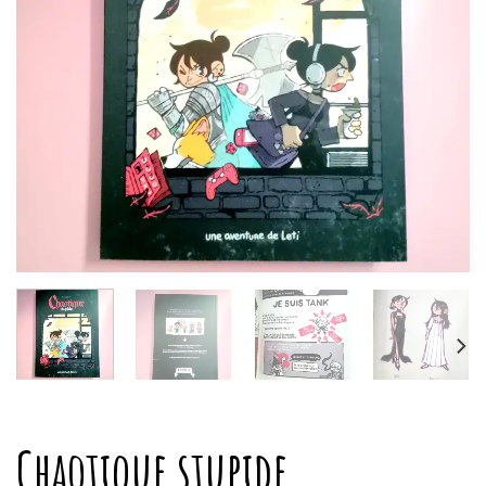
Chaotique stupide