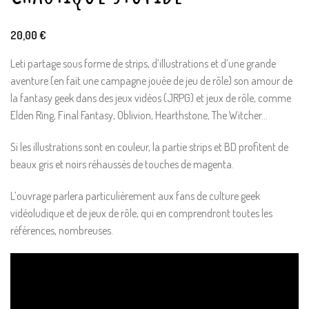
20,00
€
Leti partage sous forme de strips, d’illustrations et d’une grande
aventure (en fait une campagne jouée de jeu de rôle) son amour de
la fantasy geek dans des jeux vidéos (JRPG) et jeux de rôle, comme
Elden Ring, Final Fantasy, Oblivion, Hearthstone, The Witcher…
Si les illustrations sont en couleur, la partie strips et BD profitent de
beaux gris et noirs réhaussés de touches de magenta.
L’ouvrage parlera particulièrement aux fans de culture geek
vidéoludique et de jeux de rôle, qui en comprendront toutes les
références, nombreuses.