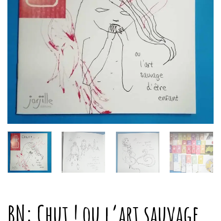
BN: Chut ! ou l’art sauvage