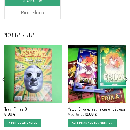
Micro édition
PRODUITS SIMILAIRES
Trash Times 18
Yatuu: Erika et les princes en détresse
6,00
€
À partir de
12,00
€
AJOUTER AU PANIER
SÉLECTIONNER LES OPTIONS