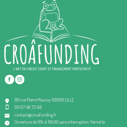
90 rue Pierre Mauroy 59000 LILLE
09 67 48 72 68
contact@croafunding.fr
Ouverture de 10h à 19h30 sans interruption. Fermé le