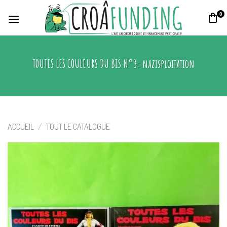
Skip
0
to
content
TOUTES LES COULEURS DU BIS N°3: nazisploitation
ACCUEIL
/
TOUT LE CATALOGUE