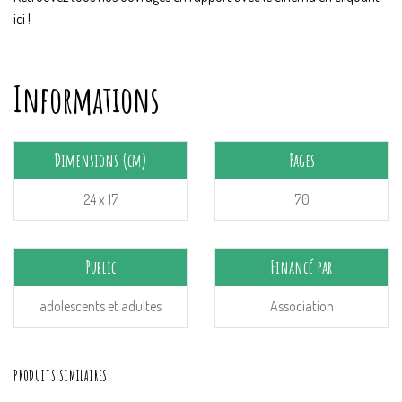
ici !
Informations
Dimensions (cm)
Pages
24 x 17
70
Public
Financé par
adolescents et adultes
Association
PRODUITS SIMILAIRES