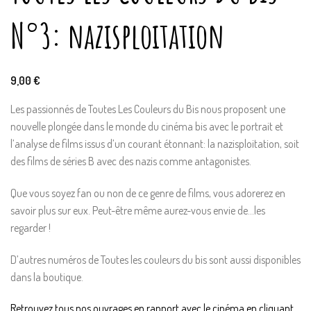
N°3: nazisploitation
9,00
€
Les passionnés de Toutes Les Couleurs du Bis nous proposent une
nouvelle plongée dans le monde du cinéma bis avec le portrait et
l’analyse de films issus d’un courant étonnant: la nazisploitation, soit
des films de séries B avec des nazis comme antagonistes.
Que vous soyez fan ou non de ce genre de films, vous adorerez en
savoir plus sur eux. Peut-être même aurez-vous envie de…les
regarder !
D’autres numéros de Toutes les couleurs du bis sont aussi disponibles
dans la boutique.
Retrouvez tous nos ouvrages en rapport avec le cinéma en cliquant