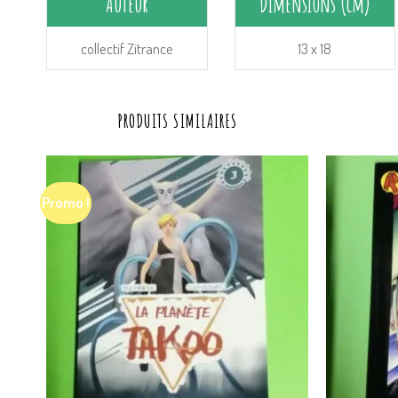
Auteur
Dimensions (cm)
collectif Zitrance
13 x 18
PRODUITS SIMILAIRES
Promo !