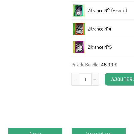
Zitrance N°1 (+ carte)
Zitrance N°4
Zitrance N°5
Prix du Bundle :
45,00
€
quantité de Zitrance : anthologie 
AJOUTER 