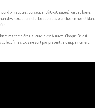
te pond un récit très conséquent (40-60 pages), un peu barré,
narrative exceptionnelle. De superbes planches en noir et blanc
sûre!
histoires complétes. aucune n’est à suivre. Chaque Bd est
 du collectif mais tous ne sont pas présents à chaque numéro.