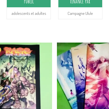
Public
Financé par
adolescents et adultes
Campagne Ulule