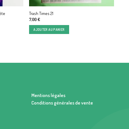
ète
Trash Times 21
7,00
€
AJOUTER AU PANIER
Mentions légales
Conditions générales de vente