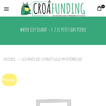
Skip
0
to
content
WATER LILY ISLAND – T.2 LE PETIT CHAT PERDU
ACCUEIL
/
LES RUES DE LYON ET LILLE MYSTÉRIEUSE
Promo !