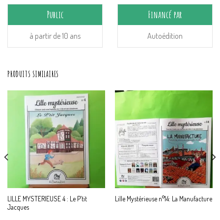
Public
Financé par
à partir de 10 ans
Autoédition
PRODUITS SIMILAIRES
LILLE MYSTERIEUSE 4 : Le P’tit
Lille Mystérieuse n°14: La Manufacture
Jacques