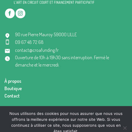
90 rue Pierre Mauroy 59000 LILLE
09 67 48 72 68
contact@croafunding.fr
Ouverture de 10h à 19h30 sans interruption. Fermé le
dimanche et le mercredi.
À propos
Boutique
Contact
Mentions légales
Nous utilisons des cookies pour nous assurer que nous vous
Conditions générales de vente
offrons la meilleure expérience sur notre site Web. Si vous
continuez à utiliser ce site, nous supposerons que vous en
êtes satisfait.