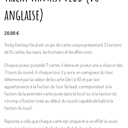
anglaise)
20,00
€
Tricky Fantasy Feud est un jeu de carte unique présentant 3 factions
de 15 cartes: les nains, les humains et les elfes noirs.
Chaque joueur possède 7 cartes: il devra en joueur une à chacun des
7 tours du round. A chaque tour, il y aura un vainqueur du tour,
déterminé par la valeur de la carte (de 1 à 15) et par son
appartenance à la faction du tour (le lead, correspondant à la
faction de la première carte jouée dans le tour) ou à la faction du
« trump » (faction tirée au début du round capable de battre la
faction du tour).
Rajoutez à celà que chaque carte est unique et a un effet lui aussi