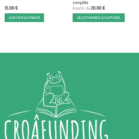
complète
15,00
€
À partir de
20,00
€
AJOUTER AU PANIER
SÉLECTIONNER LES OPTIONS