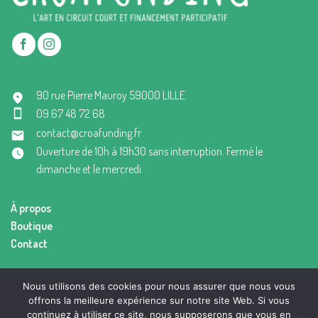
90 rue Pierre Mauroy 59000 LILLE
09 67 48 72 68
contact@croafunding.fr
Ouverture de 10h à 19h30 sans interruption. Fermé le
dimanche et le mercredi.
À propos
Boutique
Contact
Mentions légales
Nous utilisons des cookies pour nous assurer que nous vous
Conditions générales de vente
offrons la meilleure expérience sur notre site Web. Si vous
continuez à utiliser ce site, nous supposerons que vous en