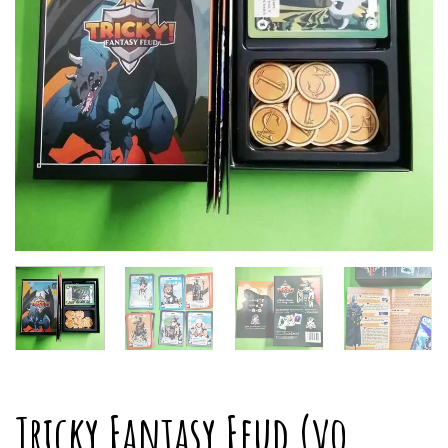
Tricky Fantasy Feud (vo