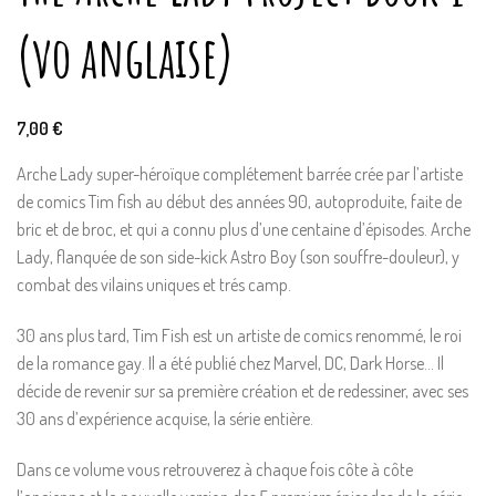
(vo anglaise)
7,00
€
Arche Lady super-héroïque complétement barrée crée par l’artiste
de comics Tim fish au début des années 90, autoproduite, faite de
bric et de broc, et qui a connu plus d’une centaine d’épisodes. Arche
Lady, flanquée de son side-kick Astro Boy (son souffre-douleur), y
combat des vilains uniques et trés camp.
30 ans plus tard, Tim Fish est un artiste de comics renommé, le roi
de la romance gay. Il a été publié chez Marvel, DC, Dark Horse… Il
décide de revenir sur sa première création et de redessiner, avec ses
30 ans d’expérience acquise, la série entière.
Dans ce volume vous retrouverez à chaque fois côte à côte