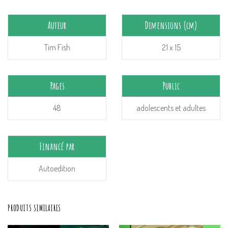
Auteur
Dimensions (cm)
Tim Fish
21 x 15
Pages
Public
48
adolescents et adultes
Financé par
Autoedition
PRODUITS SIMILAIRES