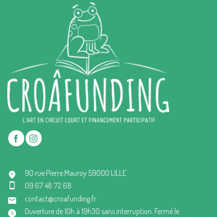
90 rue Pierre Mauroy 59000 LILLE
09 67 48 72 68
contact@croafunding.fr
Ouverture de 10h à 19h30 sans interruption. Fermé le