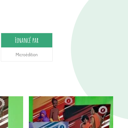
Financé par
Microédition