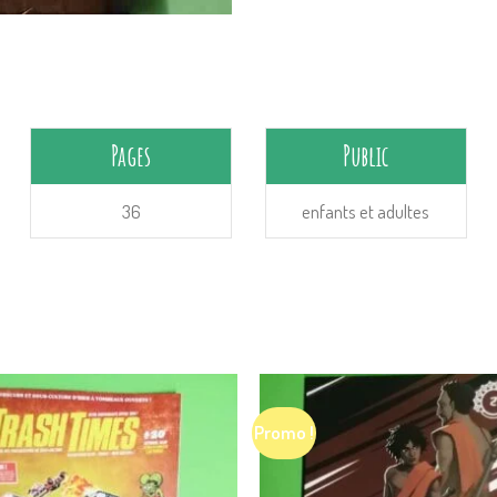
Pages
Public
36
enfants et adultes
Promo !