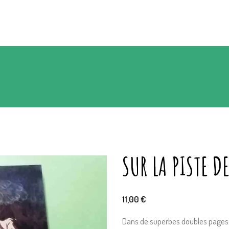
SUR LA PISTE D
11,00
€
Dans de superbes doubles pages 