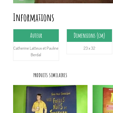
Informations
Auteur
Dimensions (cm)
Catherine Latteux et Pauline
23 x 32
Berdal
PRODUITS SIMILAIRES