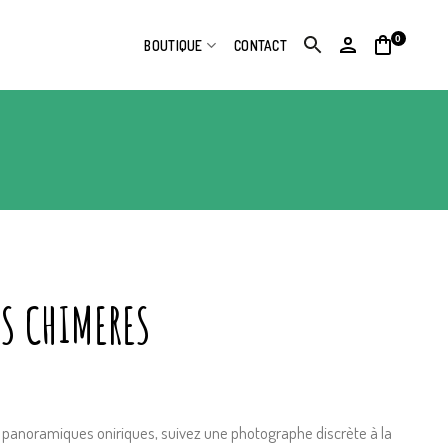
0
BOUTIQUE
CONTACT
ES CHIMERES
panoramiques oniriques, suivez une photographe discrète à la