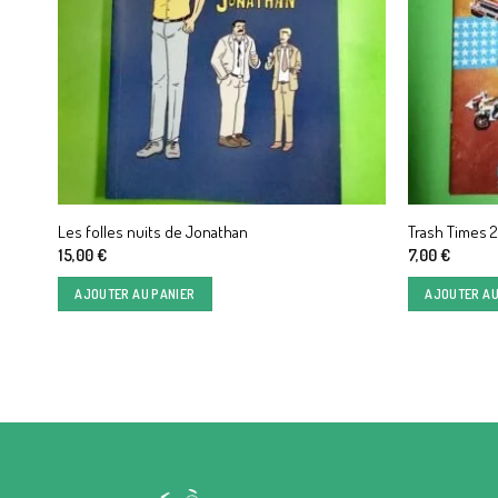
Les folles nuits de Jonathan
Trash Times 
15,00
€
7,00
€
AJOUTER AU PANIER
AJOUTER AU