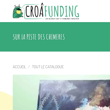
Skip
to
content
SUR LA PISTE DES CHIMERES
ACCUEIL
/
TOUT LE CATALOGUE