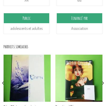
A4
68
Public
Financé par
adolescents et adultes
Association
PRODUITS SIMILAIRES