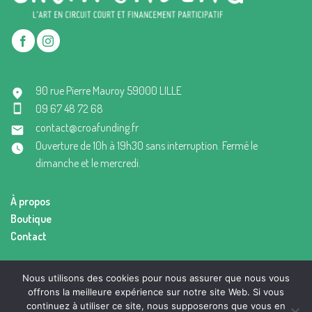
90 rue Pierre Mauroy 59000 LILLE
09 67 48 72 68
contact@croafunding.fr
Ouverture de 10h à 19h30 sans interruption. Fermé le
dimanche et le mercredi.
À propos
Boutique
Contact
Mentions légales
Nous utilisons des cookies pour nous assurer que nous vous
Conditions générales de vente
offrons la meilleure expérience sur notre site Web. Si vous
continuez à utiliser ce site, nous supposerons que vous en