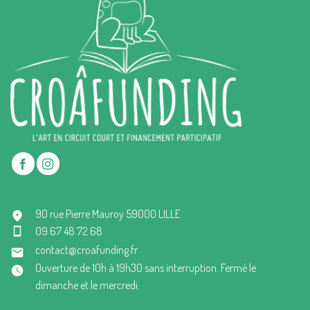
90 rue Pierre Mauroy 59000 LILLE
09 67 48 72 68
contact@croafunding.fr
Ouverture de 10h à 19h30 sans interruption. Fermé le
dimanche et le mercredi.