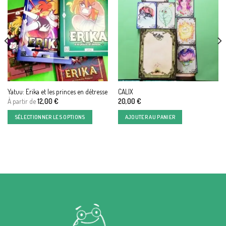
Yatuu: Erika et les princes en détresse
CALIX
À partir de
12,00
€
20,00
€
SÉLECTIONNER LES OPTIONS
AJOUTER AU PANIER