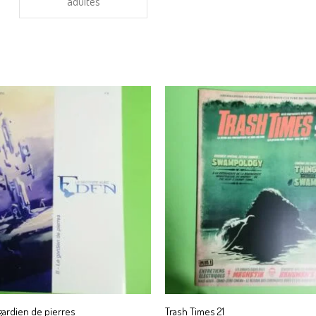
adultes
 gardien de pierres
Trash Times 21