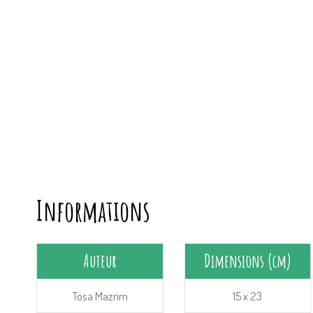
Informations
Auteur
Dimensions (cm)
Tosa Mazrim
15 x 23