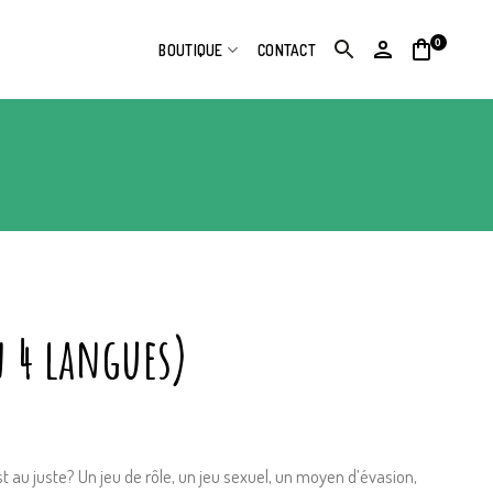
0
BOUTIQUE
CONTACT
n 4 langues)
t au juste? Un jeu de rôle, un jeu sexuel, un moyen d’évasion,