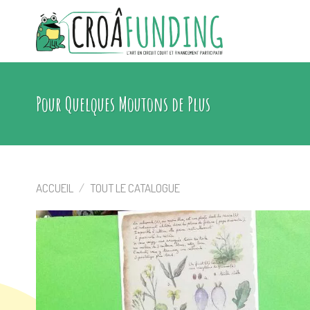
Skip
to
content
Pour Quelques Moutons de Plus
ACCUEIL
/
TOUT LE CATALOGUE