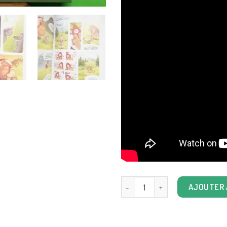
quantité de Pour Quelques Mouto
AJOUTER 