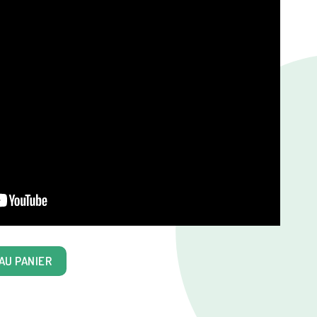
ns de Plus
AU PANIER