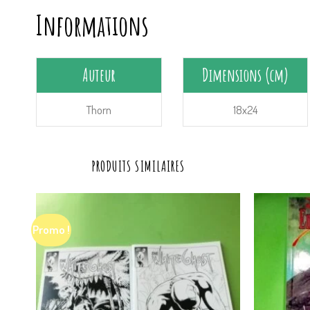
Informations
Auteur
Dimensions (cm)
Thorn
18x24
PRODUITS SIMILAIRES
Promo !