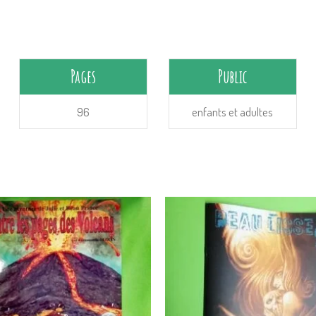
Pages
Public
96
enfants et adultes