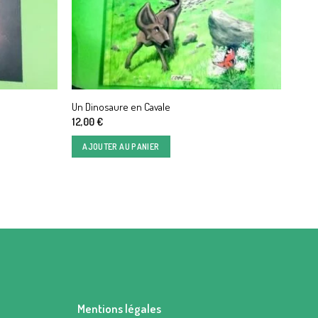
Un Dinosaure en Cavale
12,00
€
AJOUTER AU PANIER
Mentions légales