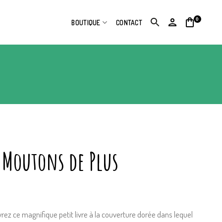
0
BOUTIQUE
CONTACT
 Moutons de Plus
ez ce magnifique petit livre à la couverture dorée dans lequel