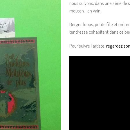
nous suivons, dans une série de s
mouton… en vain.
Berger, loups, petite fille et mêm
tendresse cohabitent dans ce bea
Pour suivre l’artiste,
regardez son