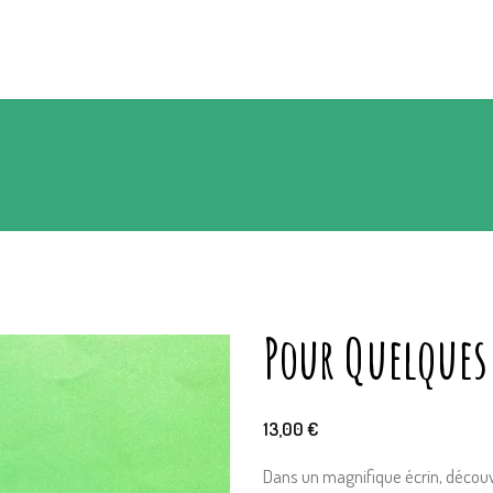
Pour Quelques
13,00
€
Dans un magnifique écrin, découvr