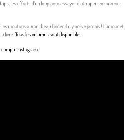
trips, les efforts d’un loup pour essayer d’attraper son premier
e les moutons auront beau l’aider, il n’y arrive jamais ! Humour et
u livre.
Tous les volumes sont disponibles.
 compte instagram !