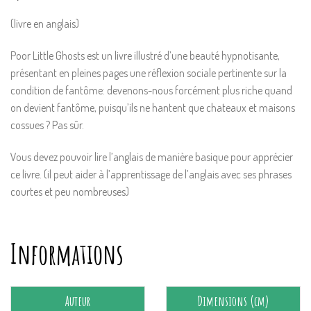
(livre en anglais)
Poor Little Ghosts est un livre illustré d’une beauté hypnotisante,
présentant en pleines pages une réflexion sociale pertinente sur la
condition de fantôme: devenons-nous forcément plus riche quand
on devient fantôme, puisqu’ils ne hantent que chateaux et maisons
cossues ? Pas sûr.
Vous devez pouvoir lire l’anglais de manière basique pour apprécier
ce livre. (il peut aider à l’apprentissage de l’anglais avec ses phrases
courtes et peu nombreuses)
Informations
Auteur
Dimensions (cm)