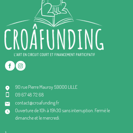
90 rue Pierre Mauroy 59000 LILLE
09 67 48 72 68
contact@croafunding.fr
Ouverture de 10h à 19h30 sans interruption. Fermé le
dimanche et le mercredi.