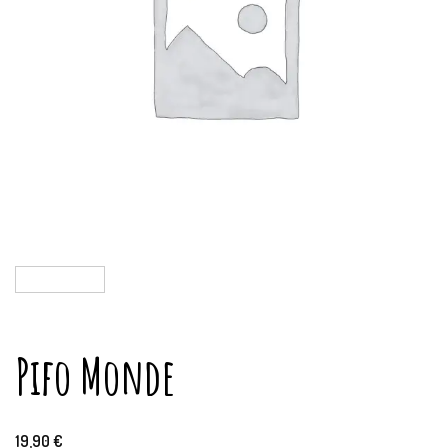
Pifo Monde
19,90
€