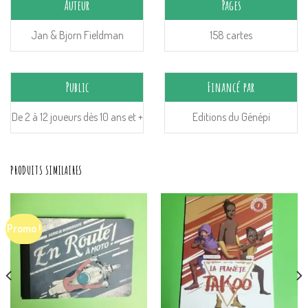
Auteur
Pages
Jan & Bjorn Fieldman
158 cartes
Public
Financé par
De 2 à 12 joueurs dès 10 ans et +
Editions du Génépi
PRODUITS SIMILAIRES
Promo !