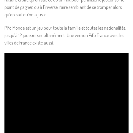
point de gagner, ou à l’inverse, faire semblant de se tromper alors
qu’on sait qu’on a juste.
Pifo Monde est un jeu pour toute la famille et toutes les nationalités,
jusqu’à 12 joueurs simultanément. Une version Pifo France avec les
villes de France existe aussi.