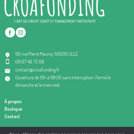
90 rue Pierre Mauroy 59000 LILLE
09 67 48 72 68
contact@croafunding.fr
Ouverture de 10h à 19h30 sans interruption. Fermé le
dimanche et le mercredi.
À propos
Boutique
Contact
Mentions légales