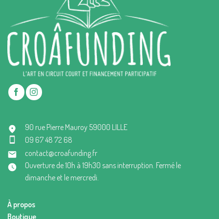
90 rue Pierre Mauroy 59000 LILLE
09 67 48 72 68
contact@croafunding.fr
Ouverture de 10h à 19h30 sans interruption. Fermé le
dimanche et le mercredi.
À propos
Boutique