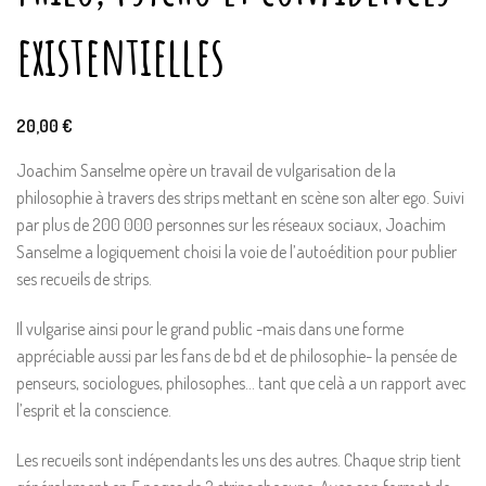
existentielles
20,00
€
Joachim Sanselme opère un travail de vulgarisation de la
philosophie à travers des strips mettant en scène son alter ego. Suivi
par plus de 200 000 personnes sur les réseaux sociaux, Joachim
Sanselme a logiquement choisi la voie de l’autoédition pour publier
ses recueils de strips.
Il vulgarise ainsi pour le grand public -mais dans une forme
appréciable aussi par les fans de bd et de philosophie- la pensée de
penseurs, sociologues, philosophes… tant que celà a un rapport avec
l’esprit et la conscience.
Les recueils sont indépendants les uns des autres. Chaque strip tient