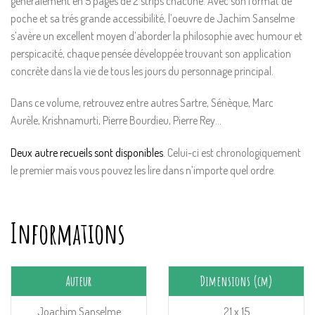
généralement en 5 pages de 2 strips chacune. Avec son format de
poche et sa trés grande accessibilité, l’oeuvre de Jachim Sanselme
s’avère un excellent moyen d’aborder la philosophie avec humour et
perspicacité, chaque pensée développée trouvant son application
concrète dans la vie de tous les jours du personnage principal.
Dans ce volume, retrouvez entre autres Sartre, Sénèque, Marc
Aurèle, Krishnamurti, Pierre Bourdieu, Pierre Rey…
Deux autre recueils sont disponibles
. Celui-ci est chronologiquement
le premier mais vous pouvez les lire dans n’importe quel ordre.
Informations
Auteur
Dimensions (cm)
Joachim Sanselme
21 x 15