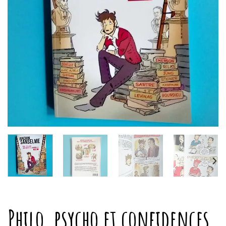
Philo, psycho et confidences