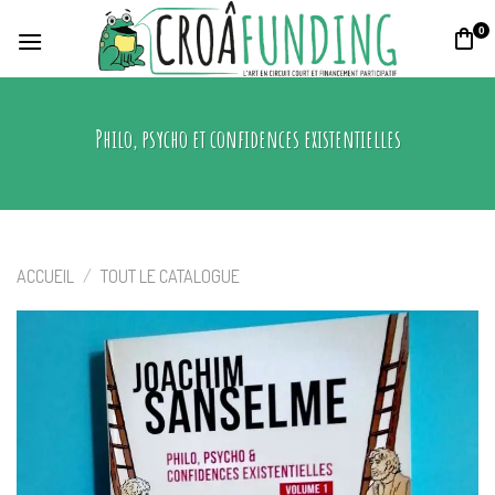
Skip
0
to
content
Philo, psycho et confidences existentielles
ACCUEIL
/
TOUT LE CATALOGUE