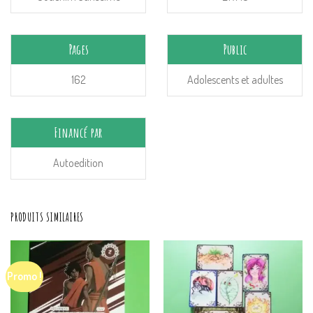
Pages
Public
162
Adolescents et adultes
Financé par
Autoedition
PRODUITS SIMILAIRES
Promo !