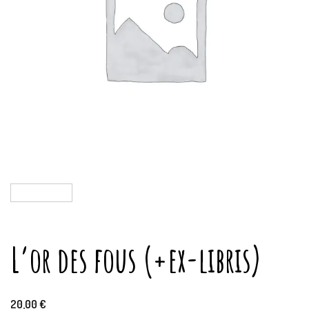
L’or des fous (+ex-libris)
20,00
€