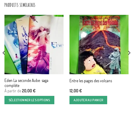
PRODUITS SIMILAIRES
Eden La seconde Aube: saga
Entre les pages des volcans
complète
À partir de
20,00
€
12,00
€
SÉLECTIONNER LES OPTIONS
AJOUTER AU PANIER