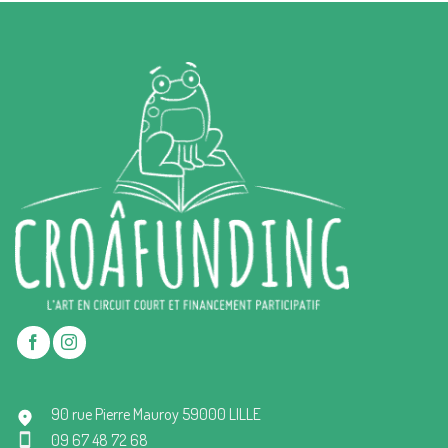
90 rue Pierre Mauroy 59000 LILLE
09 67 48 72 68