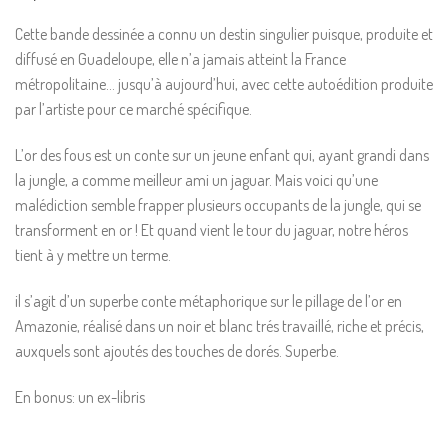
Cette bande dessinée a connu un destin singulier puisque, produite et
diffusé en Guadeloupe, elle n’a jamais atteint la France
métropolitaine… jusqu’à aujourd’hui, avec cette autoédition produite
par l’artiste pour ce marché spécifique.
L’or des fous est un conte sur un jeune enfant qui, ayant grandi dans
la jungle, a comme meilleur ami un jaguar. Mais voici qu’une
malédiction semble frapper plusieurs occupants de la jungle, qui se
transforment en or ! Et quand vient le tour du jaguar, notre héros
tient à y mettre un terme.
il s’agit d’un superbe conte métaphorique sur le pillage de l’or en
Amazonie, réalisé dans un noir et blanc trés travaillé, riche et précis,
auxquels sont ajoutés des touches de dorés. Superbe.
En bonus: un ex-libris