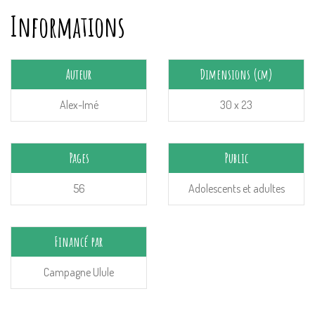
Informations
Auteur
Dimensions (cm)
Alex-Imé
30 x 23
Pages
Public
56
Adolescents et adultes
Financé par
Campagne Ulule