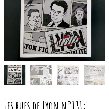
Les rues de Lyon n°131: