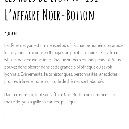
L’affaire Noir-Botton
4,00
€
Les Rues de Lyon est un mensuel bd où, à chaque numéro, un artiste
local lyonnais raconte en 10 pages un point d’histoire de la ville en
BD, de manière didactique. Chaque numéro est indépendant. Vous
pouvez donc picorer dans cette grande bibliothèque du savoir
lyonnais. Evènements, faits historiques, personnalités, anecdotes
propres à la ville… une multitude de thèmes sont abordés.
Dans ce numéro, tout sur l’affaire Noir-Botton ou comment l’ex-
maire de Lyon a grillé sa carrière politique.
.