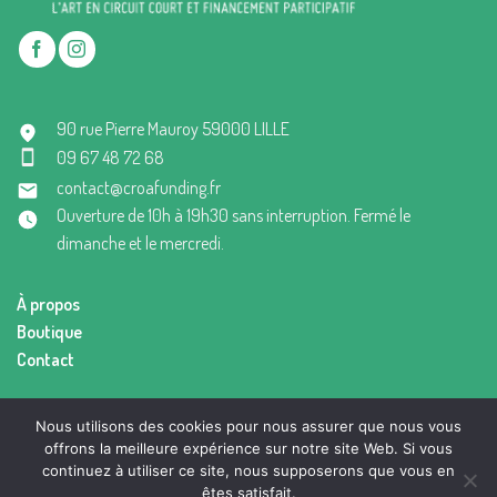
90 rue Pierre Mauroy 59000 LILLE
09 67 48 72 68
contact@croafunding.fr
Ouverture de 10h à 19h30 sans interruption. Fermé le
dimanche et le mercredi.
À propos
Boutique
Contact
Mentions légales
Nous utilisons des cookies pour nous assurer que nous vous
Conditions générales de vente
offrons la meilleure expérience sur notre site Web. Si vous
continuez à utiliser ce site, nous supposerons que vous en
êtes satisfait.