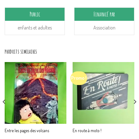
Public
Financé par
enfants et adultes
Association
PRODUITS SIMILAIRES
Promo !
Entre les pages des volcans
En route à moto !