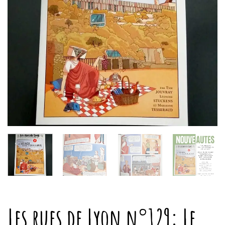
Les rues de Lyon n°129: Le