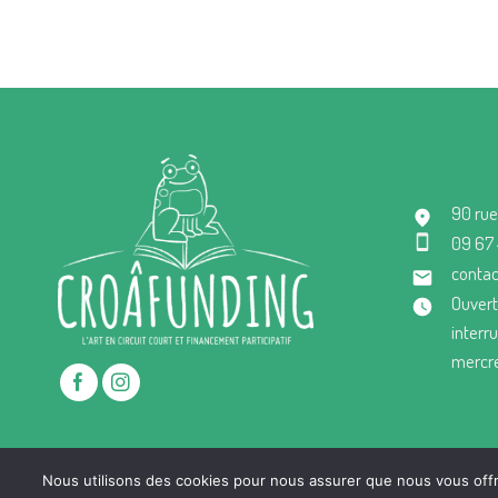
90 rue
09 67
contac
Ouvert
interr
mercre
Nous utilisons des cookies pour nous assurer que nous vous offro