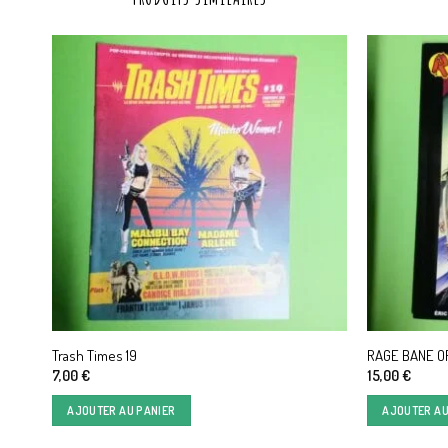
Trash Times 19
RAGE BANE O
7,00
€
15,00
€
AJOUTER AU PANIER
AJOUTER AU