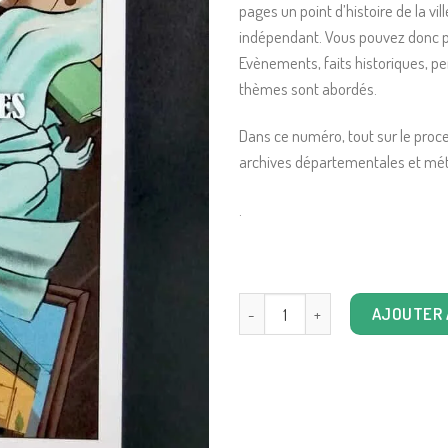
pages un point d’histoire de la v
indépendant. Vous pouvez donc pi
Evènements, faits historiques, pe
thèmes sont abordés.
Dans ce numéro, tout sur le proc
archives départementales et mét
.
quantité de Les rues de Lyon n°12
AJOUTER 