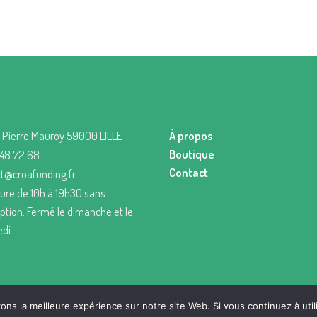
 Pierre Mauroy 59000 LILLE
À propos
Boutique
 48 72 68
Contact
t@croafunding.fr
ure de 10h à 19h30 sans
uption. Fermé le dimanche et le
di.
ns la meilleure expérience sur notre site Web. Si vous continuez à util