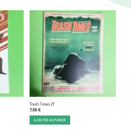
Trash Times 21
7,00
€
AJOUTER AU PANIER