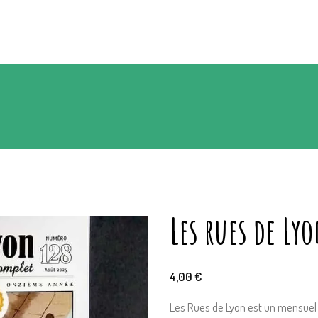
Les rues de Ly
4,00
€
Les Rues de Lyon est un mensuel 