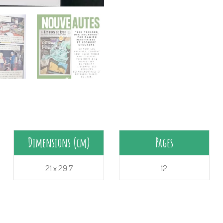
Dimensions (cm)
Pages
21 x 29.7
12