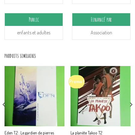
Public
Financé par
enfants et adultes
Association
PRODUITS SIMILAIRES
Promo !
Eden T.2 : Le gardien de pierres
La planète Takoo T2