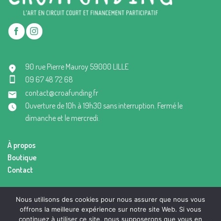
90 rue Pierre Mauroy 59000 LILLE
09 67 48 72 68
contact@croafunding.fr
Ouverture de 10h à 19h30 sans interruption. Fermé le
dimanche et le mercredi.
À propos
Boutique
Contact
Mentions légales
Nous utilisons des cookies pour nous assurer que nous vous
Conditions générales de vente
offrons la meilleure expérience sur notre site Web. Si vous
continuez à utiliser ce site, nous supposerons que vous en