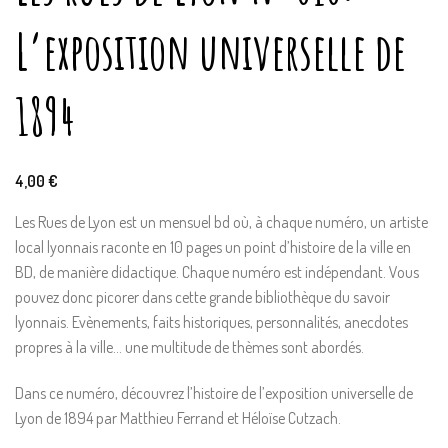
L’exposition universelle de
1894
4,00
€
Les Rues de Lyon est un mensuel bd où, à chaque numéro, un artiste
local lyonnais raconte en 10 pages un point d’histoire de la ville en
BD, de manière didactique. Chaque numéro est indépendant. Vous
pouvez donc picorer dans cette grande bibliothèque du savoir
lyonnais. Evènements, faits historiques, personnalités, anecdotes
propres à la ville… une multitude de thèmes sont abordés.
Dans ce numéro, découvrez l’histoire de l’exposition universelle de
Lyon de 1894 par Matthieu Ferrand et Héloïse Cutzach.