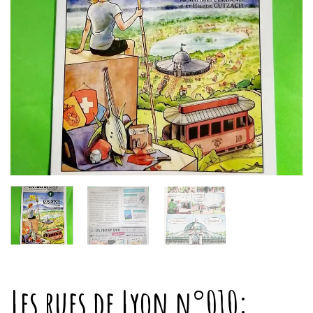
Les rues de Lyon n°010: