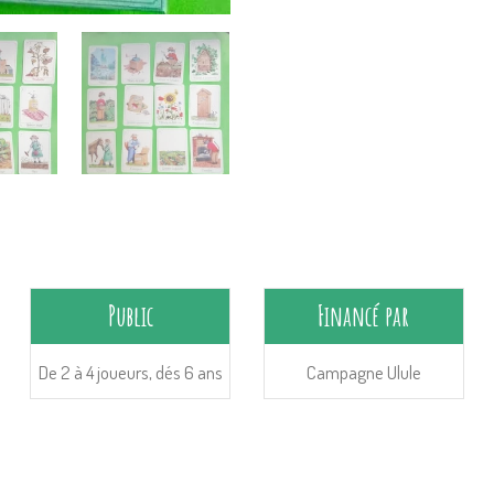
Public
Financé par
De 2 à 4 joueurs, dés 6 ans
Campagne Ulule