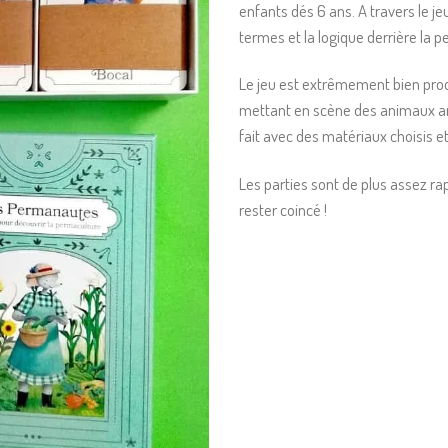
enfants dés 6 ans. A travers le j
termes et la logique derrière la p
Le jeu est extrêmement bien produi
mettant en scène des animaux an
fait avec des matériaux choisis et 
Les parties sont de plus assez ra
rester coincé !