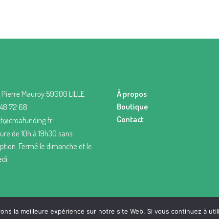
 Pierre Mauroy 59000 LILLE
À propos
Boutique
 48 72 68
Contact
t@croafunding.fr
ure de 10h à 19h30 sans
uption. Fermé le dimanche et le
di.
ns la meilleure expérience sur notre site Web. Si vous continuez à util