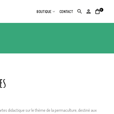
0
BOUTIQUE
CONTACT
es
rtes didactique sur le thème de la permaculture, destiné aux