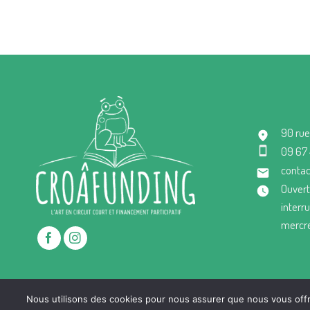
90 rue
09 67
contac
Ouvert
interr
mercre
Nous utilisons des cookies pour nous assurer que nous vous offro