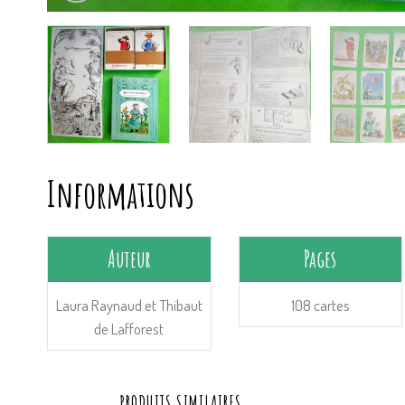
Informations
Auteur
Pages
Laura Raynaud et Thibaut
108 cartes
de Lafforest
PRODUITS SIMILAIRES