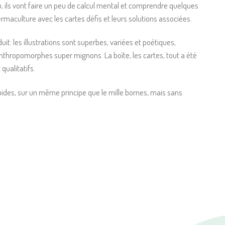
eu, ils vont faire un peu de calcul mental et comprendre quelques
ermaculture avec les cartes défis et leurs solutions associées.
t: les illustrations sont superbes, variées et poétiques,
thropomorphes super mignons. La boîte, les cartes, tout a été
qualitatifs.
pides, sur un même principe que le mille bornes, mais sans