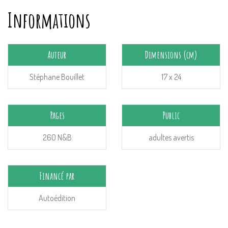
Informations
Auteur
Dimensions (cm)
Stéphane Bouillet
17 x 24
Pages
Public
260 N&B
adultes avertis
Financé par
Autoédition