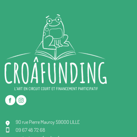
90 rue Pierre Mauroy 59000 LILLE
09 67 48 72 68