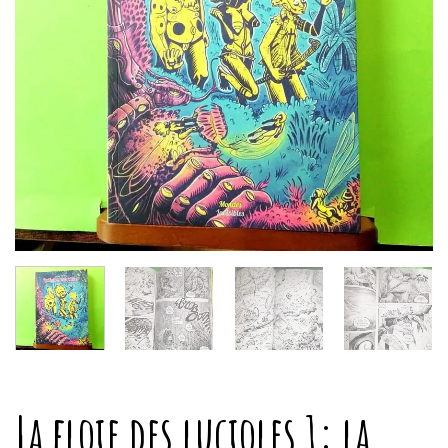
La floie des lucioles 1: la