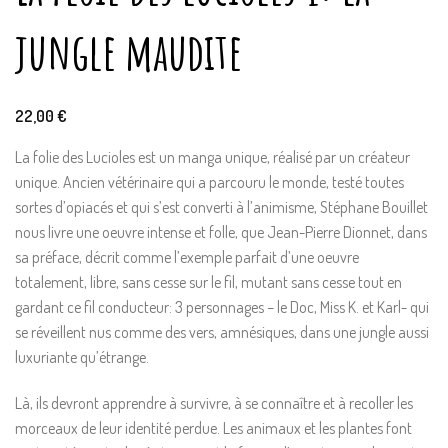
jungle maudite
22,00
€
La folie des Lucioles est un manga unique, réalisé par un créateur
unique. Ancien vétérinaire qui a parcouru le monde, testé toutes
sortes d’opiacés et qui s’est converti à l’animisme, Stéphane Bouillet
nous livre une oeuvre intense et folle, que Jean-Pierre Dionnet, dans
sa préface, décrit comme l’exemple parfait d’une oeuvre
totalement, libre, sans cesse sur le fil, mutant sans cesse tout en
gardant ce fil conducteur: 3 personnages – le Doc, Miss K. et Karl- qui
se réveillent nus comme des vers, amnésiques, dans une jungle aussi
luxuriante qu’étrange.
Là, ils devront apprendre à survivre, à se connaître et à recoller les
morceaux de leur identité perdue. Les animaux et les plantes font