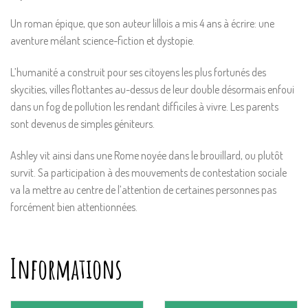
Un roman épique, que son auteur lillois a mis 4 ans à écrire: une
aventure mélant science-fiction et dystopie.
L’humanité a construit pour ses citoyens les plus fortunés des
skycities, villes flottantes au-dessus de leur double désormais enfoui
dans un fog de pollution les rendant difficiles à vivre. Les parents
sont devenus de simples géniteurs.
Ashley vit ainsi dans une Rome noyée dans le brouillard, ou plutôt
survit. Sa participation à des mouvements de contestation sociale
va la mettre au centre de l’attention de certaines personnes pas
forcément bien attentionnées.
Informations