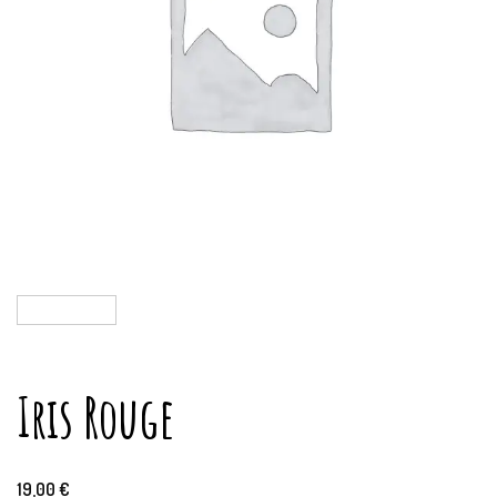
Iris Rouge
19,00
€