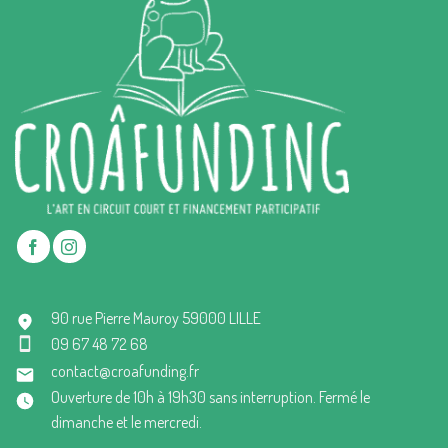
90 rue Pierre Mauroy 59000 LILLE
09 67 48 72 68
contact@croafunding.fr
Ouverture de 10h à 19h30 sans interruption. Fermé le
dimanche et le mercredi.