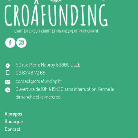
90 rue Pierre Mauroy 59000 LILLE
09 67 48 72 68
contact@croafunding.fr
Ouverture de 10h à 19h30 sans interruption. Fermé le
dimanche et le mercredi.
À propos
Boutique
Contact