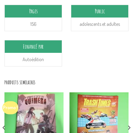
Pages
Public
156
adolescents et adultes
Financé par
Autoédition
PRODUITS SIMILAIRES
Promo !