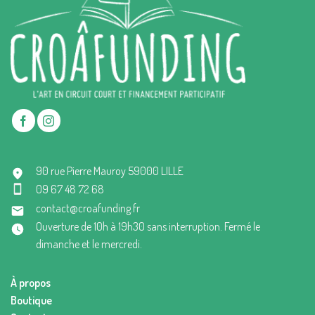
90 rue Pierre Mauroy 59000 LILLE
09 67 48 72 68
contact@croafunding.fr
Ouverture de 10h à 19h30 sans interruption. Fermé le
dimanche et le mercredi.
À propos
Boutique