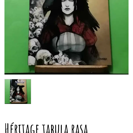
Héritage tabula rasa