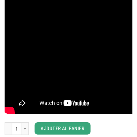
quantité de Fantôme faché
AJOUTER AU PANIER