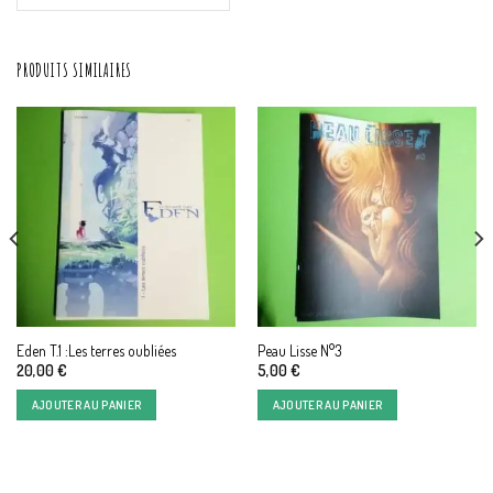
PRODUITS SIMILAIRES
Eden T.1 :Les terres oubliées
Peau Lisse N°3
20,00
€
5,00
€
AJOUTER AU PANIER
AJOUTER AU PANIER