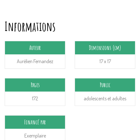
Informations
Auteur
Dimensions (cm)
Aurélien Fernandez
17 x 17
Pages
Public
172
adolescents et adultes
Financé par
Exemplaire