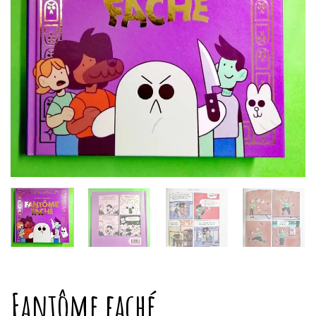
Fantôme faché