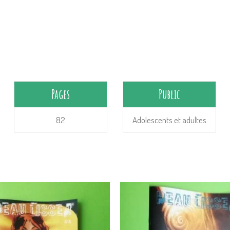
Pages
Public
82
Adolescents et adultes