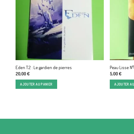
Eden T.2 : Le gardien de pierres
Peau Lisse N°
20,00
€
5,00
€
AJOUTER AU PANIER
AJOUTER AU