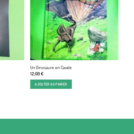
Un Dinosaure en Cavale
12,00
€
AJOUTER AU PANIER