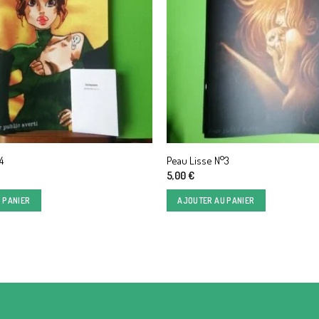
4
Peau Lisse N°3
5,00
€
 PANIER
AJOUTER AU PANIER