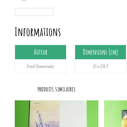
Informations
Auteur
Dimensions (cm)
Fred Steinmetz
21 x 29.7
PRODUITS SIMILAIRES