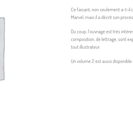
Ce faisant, non seulement a-t-il c
Marvel, mais il a décrit son proce
Du coup, l’ouvrage est trés intér
composition, de lettrage, sont ex
tout illustrateur.
Un volume 2 est aussi disponible.