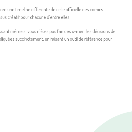
réé une timeline différente de celle officielle des comics
ssus créatif pour chacune d’entre elles.
essant même si vous n’êtes pas fan des x-men: les décisions de
pliquées succinctement, en faisant un outil de référence pour