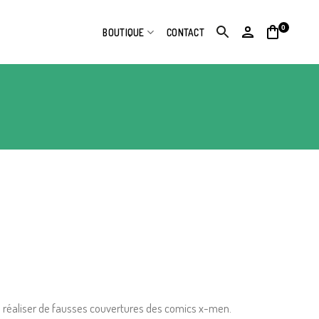
0
BOUTIQUE
CONTACT
 réaliser de fausses couvertures des comics x-men.