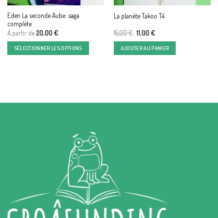
Eden La seconde Aube: saga
La planète Takoo T4
complète
Le
Le
À partir de
20,00
€
15,00
€
11,00
€
prix
prix
initial
actuel
SÉLECTIONNER LES OPTIONS
AJOUTER AU PANIER
était :
est :
15,00 €.
11,00 €.