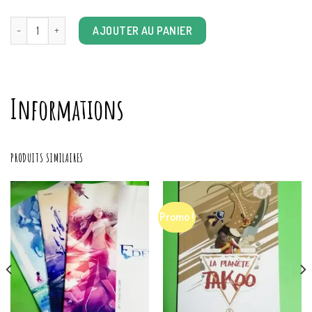
quantité de Carte cadeau montant au choix
AJOUTER AU PANIER
Informations
PRODUITS SIMILAIRES
Promo !