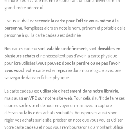
en note . (ex: « A Noémie, en te souhaitant un bon anniversaire. Ta
grand-mère adorée »)
– vous souhaitez
recevoir la carte pour l’offrir vous-même à la
personne
. Remplissez alors en note le nom, prénom et portable de la
personne à qui la carte cadeau est destinée.
Nos cartes cadeau sont
valables indéfiniment
, sont
divisibles en
plusieurs achats
et ne nécessitent pas d’avoir la carte physique
pour être utilisées (
vous pouvez donc la perdre ou ne pas l’avoir
avec vous
). votre carte est enregistrée dans notre logiciel avec une
sauvegarde dans un fichier physique.
La carte cadeau est
utilisable directement dans notre librairie
,
mais aussi
en VPC sur notre site web
. Pour celà, il suffit de faire ses
courses sur le site et de nous envoyer un mail avec la capture
d’écran ou la liste des achats souhaités. Vous pouvez aussi sinon
régler vos achats sur le site, préciser en note que vous voulez utiliser
votre carte cadeau et nous vous rembourserons du montant utilisé.