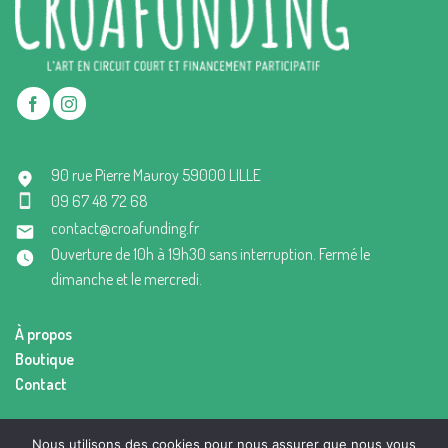
90 rue Pierre Mauroy 59000 LILLE
09 67 48 72 68
contact@croafunding.fr
Ouverture de 10h à 19h30 sans interruption. Fermé le
dimanche et le mercredi.
À propos
Boutique
Contact
Mentions légales
Nous utilisons des cookies pour nous assurer que nous vous