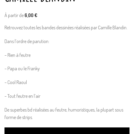
À partir de
6,00
€
Retrouvez toutes les bandes dessinées réalisées par Camille Blandin.
Dans l’ordre de parution:
– Rien à feutre
– Papa ou le Franky
– Cool Raoul
– Tout feutre en l’air
De superbes bd réalisées au feutre, humoristiques, la plupart sous
forme de strips.