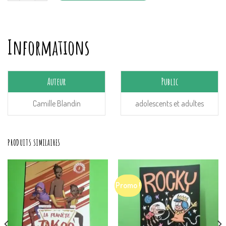
Informations
Auteur
Public
Camille Blandin
adolescents et adultes
PRODUITS SIMILAIRES
Promo !