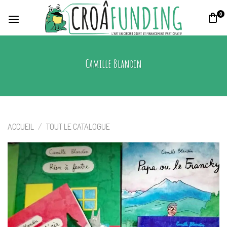
Skip
0
to
content
Camille Blandin
ACCUEIL
/
TOUT LE CATALOGUE