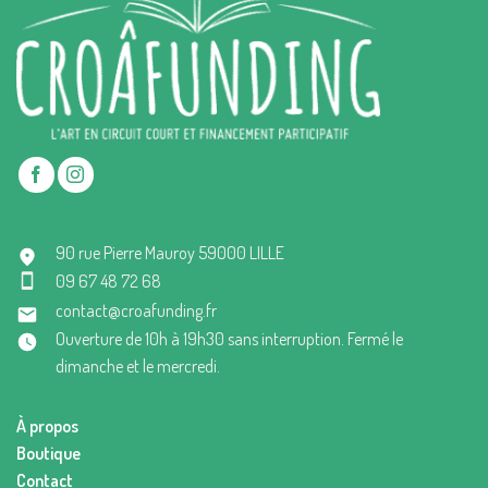
90 rue Pierre Mauroy 59000 LILLE
09 67 48 72 68
contact@croafunding.fr
Ouverture de 10h à 19h30 sans interruption. Fermé le
dimanche et le mercredi.
À propos
Boutique
Contact