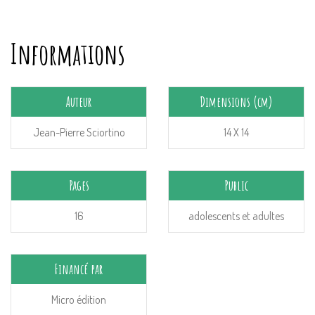
Informations
Auteur
Dimensions (cm)
Jean-Pierre Sciortino
14 X 14
Pages
Public
16
adolescents et adultes
Financé par
Micro édition