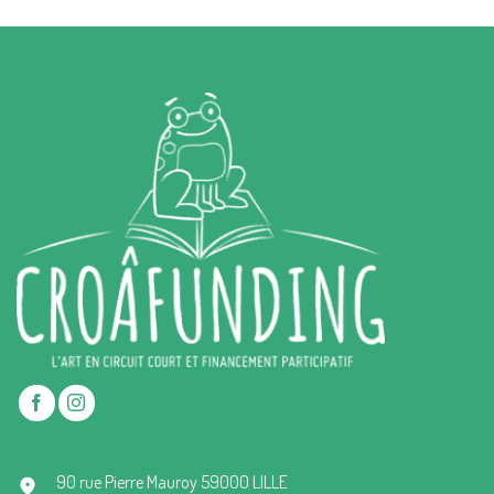
90 rue Pierre Mauroy 59000 LILLE