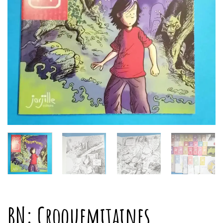
BN: Croquemitaines