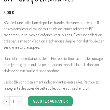
4,00
€
BN, c’est une collection de petites bandes dessinées carrées de 11
pages dans lesquelles une multitude de jeunes artistes de BD
racontent un souvenir d’enfance, vécu ou pas. C’est une collection
crée par la maison d’édition stéphanoise Jarjille, non distribuée par
ses créneaux classiques.
Dans « Croquemitaines », Jean-Pierre Sciortino raconte le courage
d’un jeune garçon qui n’a peur d’aucun monstre la nuit, dans un
style de dessin fouillé et sans bordure.
Les bd BN sont totalement indépendantes entre elles. Retrouvez
l’intégralité des titres de cette collection en un seul endroit.
quantité de BN: Croquemitaines
AJOUTER AU PANIER