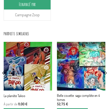
Financé par
Campagne Zoop
PRODUITS SIMILAIRES
Belle couette: saga complète en 4
La planète Takoo
tomes
À partir de
11,00
€
52,75
€