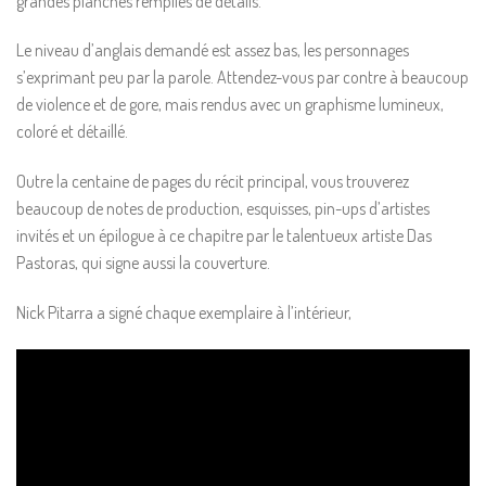
grandes planches remplies de détails.
Le niveau d’anglais demandé est assez bas, les personnages
s’exprimant peu par la parole. Attendez-vous par contre à beaucoup
de violence et de gore, mais rendus avec un graphisme lumineux,
coloré et détaillé.
Outre la centaine de pages du récit principal, vous trouverez
beaucoup de notes de production, esquisses, pin-ups d’artistes
invités et un épilogue à ce chapitre par le talentueux artiste Das
Pastoras, qui signe aussi la couverture.
Nick Pitarra a signé chaque exemplaire à l’intérieur,