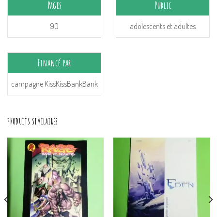
Pages
Public
90
adolescents et adultes
Financé par
campagne KissKissBankBank
PRODUITS SIMILAIRES