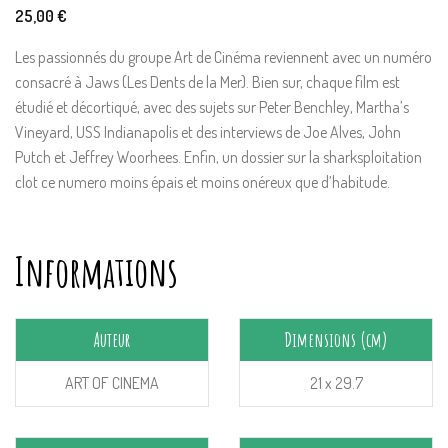
25,00
€
Les passionnés du groupe Art de Cinéma reviennent avec un numéro
consacré à Jaws (Les Dents de la Mer). Bien sur, chaque film est
étudié et décortiqué, avec des sujets sur Peter Benchley, Martha’s
Vineyard, USS Indianapolis et des interviews de Joe Alves, John
Putch et Jeffrey Woorhees. Enfin, un dossier sur la sharksploitation
clot ce numero moins épais et moins onéreux que d’habitude.
Informations
Auteur
Dimensions (cm)
ART OF CINEMA
21 x 29.7