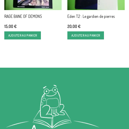
RAGE BANE OF DEMONS
Eden T.2 : Le gardien de pierres
15,00
€
20,00
€
AJOUTER AU PANIER
AJOUTER AU PANIER