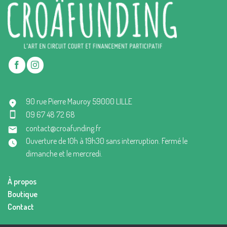
90 rue Pierre Mauroy 59000 LILLE
09 67 48 72 68
contact@croafunding.fr
Ouverture de 10h à 19h30 sans interruption. Fermé le
dimanche et le mercredi.
À propos
Boutique
Contact